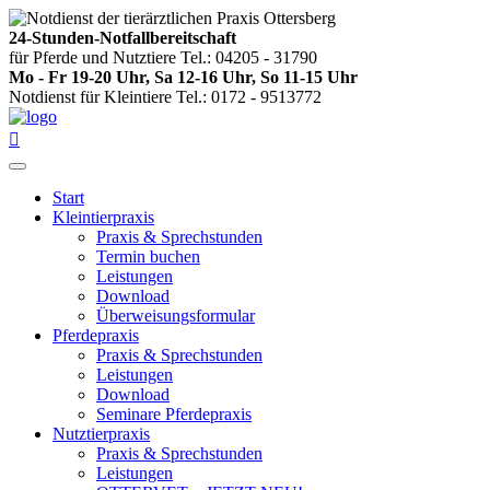
24-Stunden-Notfallbereitschaft
für Pferde und Nutztiere Tel.: 04205 - 31790
Mo - Fr 19-20 Uhr, Sa 12-16 Uhr, So 11-15 Uhr
Notdienst für Kleintiere Tel.: 0172 - 9513772

Start
Kleintierpraxis
Praxis & Sprechstunden
Termin buchen
Leistungen
Download
Überweisungsformular
Pferdepraxis
Praxis & Sprechstunden
Leistungen
Download
Seminare Pferdepraxis
Nutztierpraxis
Praxis & Sprechstunden
Leistungen