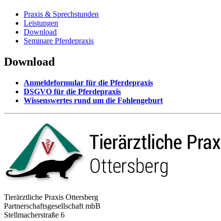
Praxis & Sprechstunden
Leistungen
Download
Seminare Pferdepraxis
Download
Anmeldeformular für die Pferdepraxis
DSGVO für die Pferdepraxis
Wissenswertes rund um die Fohlengeburt
Tierärztliche Praxis Ottersberg
Partnerschaftsgesellschaft mbB
Stellmacherstraße 6