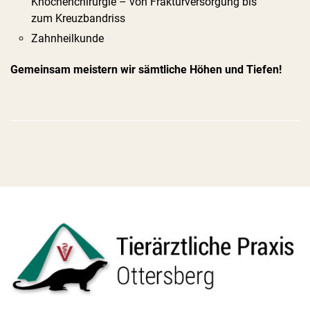
Knochenchirurgie – von Frakturversorgung bis
zum Kreuzbandriss
Zahnheilkunde
Gemeinsam meistern wir sämtliche Höhen und Tiefen!