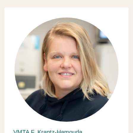
VMTA F. Krantz-Hamouda