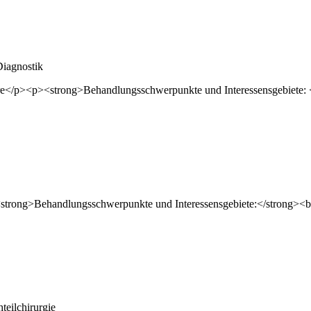
Diagnostik
teilchirurgie