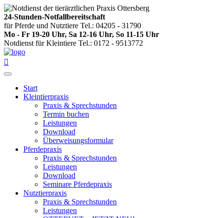
24-Stunden-Notfallbereitschaft
für Pferde und Nutztiere Tel.: 04205 - 31790
Mo - Fr 19-20 Uhr, Sa 12-16 Uhr, So 11-15 Uhr
Notdienst für Kleintiere Tel.: 0172 - 9513772

Start
Kleintierpraxis
Praxis & Sprechstunden
Termin buchen
Leistungen
Download
Überweisungsformular
Pferdepraxis
Praxis & Sprechstunden
Leistungen
Download
Seminare Pferdepraxis
Nutztierpraxis
Praxis & Sprechstunden
Leistungen