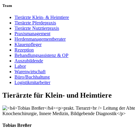
Team
Tierärzte Klein- & Heimtiere
Tierärzte Pferdepraxis
Tierärzte Nutztierpraxis
Praxismanagement
Herdenmanagementberater
Klauenpfleger
Rezeption
Behandlungsassistenz & OP
Auszubildende
Labor
Warenwirtschaft
Büro/Buchhaltung
Logistikmitarbeiter
Tierärzte für Klein- und Heimtiere
Tobias Breßer